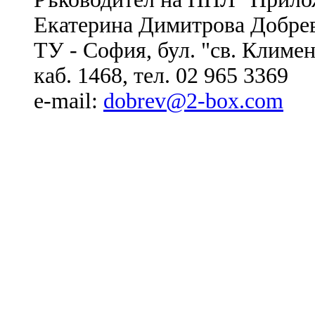
Екатерина Димитрова Добре
ТУ - София, бул. "св. Клим
каб. 1468, тел. 02 965 3369
e-mail:
dobrev@2-box.com