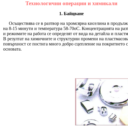
Технологични операции и химикали
1. Байцване
Осъществява се в разтвор на хромсярна киселина в продълж
на 8-15 минути и температура 58-70оС. Концентрацията на раз
и режимите на работа се определят от вида на детайла и пластм
В резултат на химичните и структурни промени на пластмасов
повърхност се постига много добро сцепление на покритието с
основата.