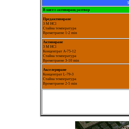
5
В кисел активиращ разтвор
Предактивиране
3 М HCl
Стайна температура
Времетраене 1-2 min
Активиране
3 М HCl
Концентрат А-75-12
Стайна температура
Времетраене 3-10 min
Акселериране
Концентрат L-79-3
Стайна температура
Времетраене 2-5 min